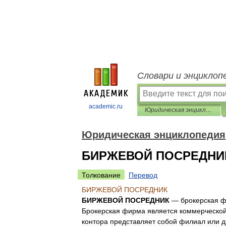
Словари и энциклоп
academic.ru
Юридическая энциклопедия
Юридическая энциклопедия
БИРЖЕВОЙ ПОСРЕДНИ
Толкование
Перевод
БИРЖЕВОЙ
ПОСРЕДНИК
БИРЖЕВОЙ
ПОСРЕДНИК
—
брокерская
ф
Брокерская
фирма
является
коммерческо
контора
представляет
собой
филиал
или
д